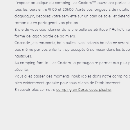
L’espace aquatique du camping Les Castors**** ouvre ses portes
tous les jours entre 9h00 et 20h00. Après vos longueurs de natatio
d’aquagym, déposez votre serviette sur un bain de soleil et détend
roman ou en partageant vos photos.
Envie de vous abandonner dans une bulle de zénitude ? Rafraîchis
forme de lagon bordé de palmiers.
Cascade, jets massants, bain bulles : vos instants balnéo ne seron
pas même par vos enfants trop occupés à s’amuser dans les tobog
nautiques.
Au camping familial Les Castors, la pataugeoire permet aux plus pe
sécurité.
Vous allez passer des moments inoubliables dans notre camping av
bien évidemment gratuite pour tous clients de l’établissement.
En savoir plus sur notre
camping en Corse avec piscine.