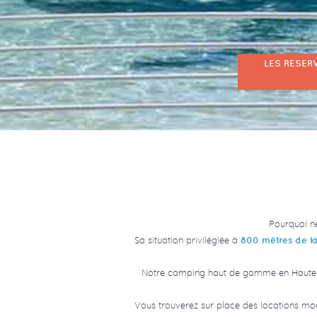
LES RESER
Pourquoi ne
Sa situation privilégiée à
800 mètres de la 
Notre camping haut de gamme en Haute-C
Vous trouverez sur place des locations mo