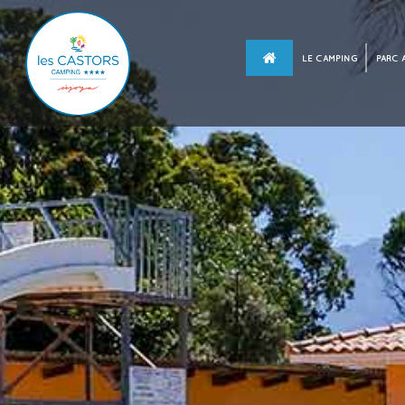
LE CAMPING
PARC 