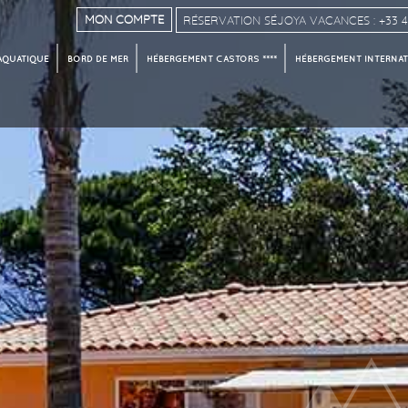
MON COMPTE
RÉSERVATION SÉJOYA VACANCES : +33 4 
AQUATIQUE
BORD DE MER
HÉBERGEMENT CASTORS ****
HÉBERGEMENT INTERNATI