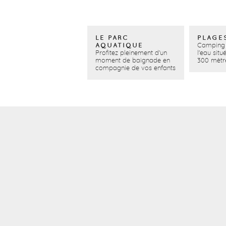
LE PARC
PLAGES
Camping 
AQUATIQUE
Profitez pleinement d'un
l'eau sit
moment de baignade en
300 mètr
compagnie de vos enfants