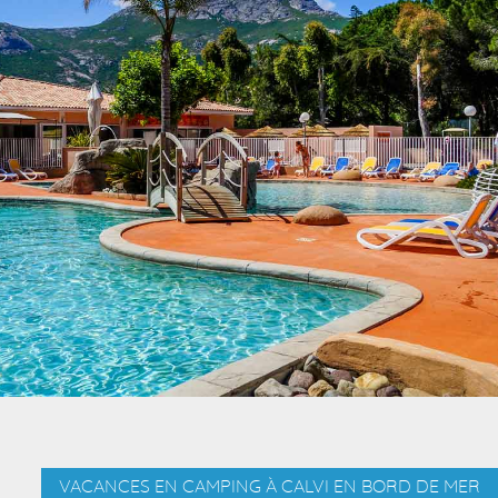
VACANCES EN CAMPING À CALVI EN BORD DE MER