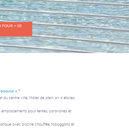
 POUR + DE
?
e beauté »
u centre ville, l’hôtel de plein air 4 étoiles
 emplacements pour tentes, caravanes et
atique avec piscine chauffée, toboggans et