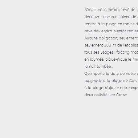
N’avez-vous jamais rêvé de 
découvrir une vue splendide d
rendre à la plage en moins de
rêve deviendra bientôt réal
Aucune obligation, seulement 
seulement 300 m de l’établiss
tous ses usages : footing mati
en journée, pique-nique le mi
la nuit tombée…
Qu’importe la date de votre d
baignade à la plage de Calv
A la plage, s’ajoute notre es
deux activités en Corse.