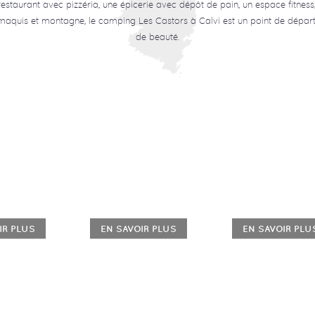
estaurant avec pizzéria, une épicerie avec dépôt de pain, un espace fitness
aquis et montagne, le camping Les Castors à Calvi est un point de départ p
de beauté.
IR PLUS
EN SAVOIR PLUS
EN SAVOIR PLU