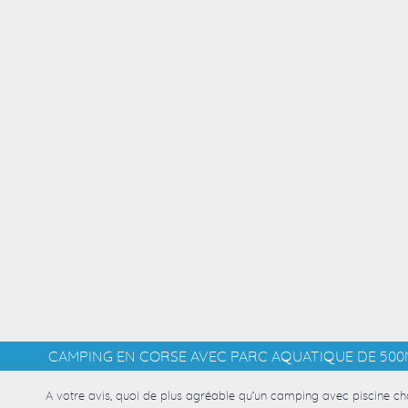
CAMPING EN CORSE AVEC PARC AQUATIQUE DE 500
A votre avis, quoi de plus agréable qu’un camping avec piscine ch