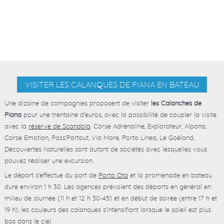
VISITER LES CALANQUES DE PIANA EN BATEAU
Une dizaine de compagnies proposent de visiter
les Calanches de
Piana
pour une trentaine d’euros, avec la possibilité de coupler la visite
avec la
réserve de Scandola
. Corse Adrénaline, Explorateur, Alpana,
Corse Emotion, Pass’Partout, Via Mare, Porto Linea, Le Goëland,
Découvertes Naturelles sont autant de sociétés avec lesquelles vous
pouvez réaliser une excursion.
Le départ s’effectue du port de
Porto Ota
et la promenade en bateau
dure environ 1 h 30. Les agences prévoient des départs en général en
milieu de journée (11 h et 12 h 30-45) et en début de soirée (entre 17 h et
19 h), les couleurs des calanques s’intensifiant lorsque le soleil est plus
bas dans le ciel.