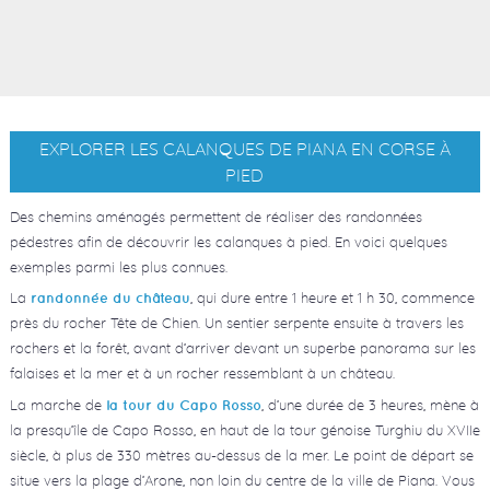
EXPLORER LES CALANQUES DE PIANA EN CORSE À
PIED
Des chemins aménagés permettent de réaliser des randonnées
pédestres afin de découvrir les calanques à pied. En voici quelques
exemples parmi les plus connues.
La
, qui dure entre 1 heure et 1 h 30, commence
randonnée du château
près du rocher Tête de Chien. Un sentier serpente ensuite à travers les
rochers et la forêt, avant d’arriver devant un superbe panorama sur les
falaises et la mer et à un rocher ressemblant à un château.
La marche de
, d’une durée de 3 heures, mène à
la tour du Capo Rosso
la presqu’île de Capo Rosso, en haut de la tour génoise Turghiu du XVIIe
siècle, à plus de 330 mètres au-dessus de la mer. Le point de départ se
situe vers la plage d’Arone, non loin du centre de la ville de Piana. Vous