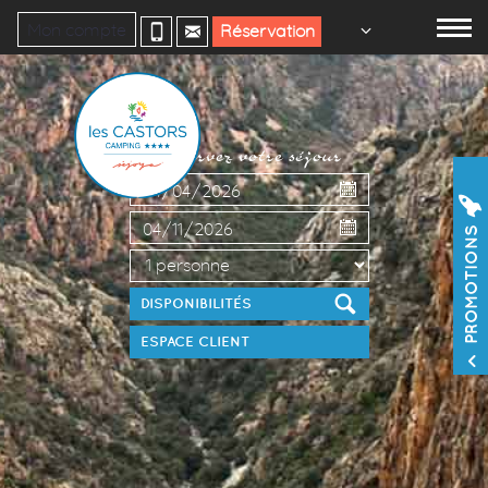
Mon compte
Réservation
Réservez votre séjour
PROMOTIONS
ESPACE CLIENT