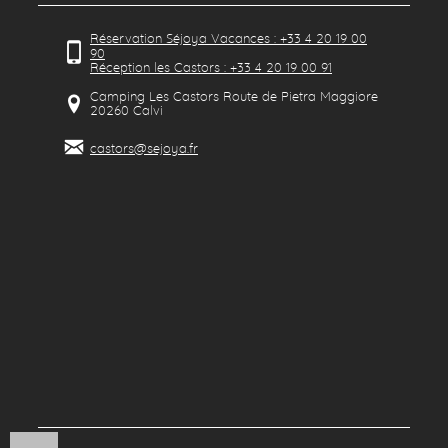
Réservation Séjoya Vacances : +33 4 20 19 00
90
Réception les Castors : +33 4 20 19 00 91
Camping Les Castors Route de Pietra Maggiore
20260
Calvi
castors@sejoya.fr