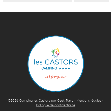
©2026
Camping les Castors
par
Geek Tonic
-
Mentions légales
-
Politique de confidentialité