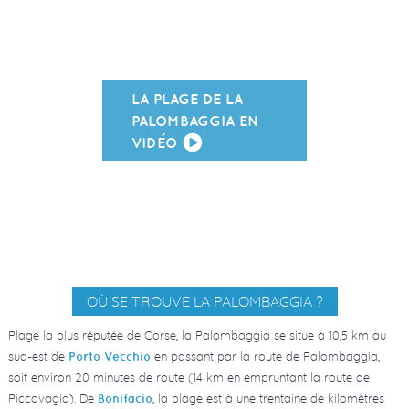
LA PLAGE DE LA
PALOMBAGGIA EN
VIDÉO
OÙ SE TROUVE LA PALOMBAGGIA ?
Plage la plus réputée de Corse, la Palombaggia se situe à 10,5 km au
sud-est de
en passant par la route de Palombaggia,
Porto Vecchio
soit environ 20 minutes de route (14 km en empruntant la route de
Piccovagia). De
, la plage est à une trentaine de kilomètres
Bonifacio