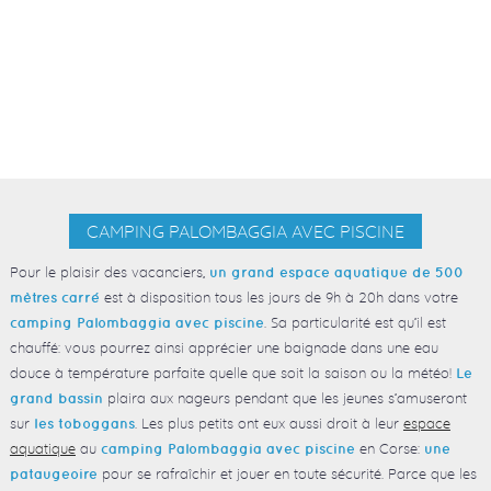
CAMPING PALOMBAGGIA AVEC PISCINE
Pour le plaisir des vacanciers,
un grand espace aquatique de 500
est à disposition tous les jours de 9h à 20h dans votre
mètres carré
. Sa particularité est qu’il est
camping Palombaggia avec piscine
chauffé: vous pourrez ainsi apprécier une baignade dans une eau
douce à température parfaite quelle que soit la saison ou la météo!
Le
plaira aux nageurs pendant que les jeunes s’amuseront
grand bassin
sur
. Les plus petits ont eux aussi droit à leur
espace
les toboggans
aquatique
au
en Corse:
camping Palombaggia avec piscine
une
pour se rafraîchir et jouer en toute sécurité. Parce que les
pataugeoire