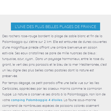
L’UNE DES PLUS BELLES PLAGES DE FRANCE
Des rochers rose-rouge bordent la plage de sable blanc et fin de la
Palombaggia qui s’étire sur 2 km. Elle est entourée de dunes couvertes
d’une magnifique pinède offrant une ombre bienvenue en saison
estivale. Ses eaux cristallines se pare de mille nuances de bleus :
turquoise, azur, cyan… Dans un paysage harmonieux, entre le rose du
granit, le vert des pins parasols et le bleu de la mer Méditerranée, c’est
un lieu digne des plus belles cartes postales dont la nature est
préservée.
Par temps dégagé, ce petit paradis offre une belle vue sur les îles
Cerbicales, appréciées par les oiseaux marins comme le cormoran
huppé. La nature a conservé ses droits à la Palombaggia, non loin de
votre
. La faune sous-marine
camping Palombaggia 4 étoiles
comprend de nombreuses espèces de poissons colorés aisément