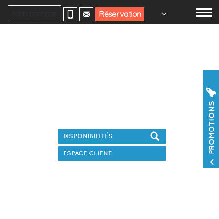
Mon compte
Réservation
Réservez votre séjour
PROMOTIONS
ESPACE CLIENT