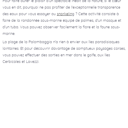
Pour faire durer le plaisir d’un spectacle inédit de la nature, si le cœur
vous en dit, pourquoi ne pas profiter de l’exceptionnelle transparence
des eaux pour vous essayer au
snorkelin
g ? Cette activité consiste à
faire de la randonnée sous-marine équipé de palmes, d’un masque et
d’un tuba. Vous pouvez observer facilement la flore et la faune sous-
marine.
La plage de la Palombaggia n’a rien à envier aux îles paradisiaques
lointaines. Et pour découvrir davantage de somptueux paysages corses,
vous pouvez effectuer des sorties en mer dans le golfe, aux îles
Cerbicales et Lavezzi.