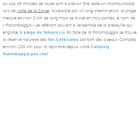
au sud, 45 minutes de route sont à prévoir. Elle reste un incontournable
lors de
visite de la Corse
. Accessible par un long chemin étroit, la plage
mesure environ 2 km de long mais se divise en trois parties, le nom de
« Palombaggia » se référant souvent à l’ensemble de la presqu’île qui
englobe la
. En face de la Palombaggia se trouve
plage de Tamariccio
la réserve naturelle des
, abritant des oiseaux. Comptez
îles Cerbicales
environ 200 km pour la rejoindre depuis votre
Camping
.
Palombaggia pas cher