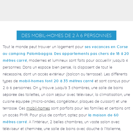
DES MOBIL-HOMES DE 2 À 6 PERSONNES
Tout le monde peut trouver un logement pour
ses vacances en Corse
.
au camping Palombaggia
Des appartements pas chers de 18 à 20
, modernes et lumineux sont faits pour accueillir jusqu’à 4
mètres carré
personnes. Dans un espace bien pensé, ils disposent de tout le
nécessaire, dont un accès extérieur (balcon ou terrasse). Les différents
types de
et sont conçus pour
mobil-homes font 20 à 35 mètres carré
2 à 6 personnes. On y trouve jusqu’à 3 chambres, une salle de bains
séparée des toilettes, un coin séjour avec téléviseur, la climatisation, une
cuisine équipée (micro-ondes, congélateur, plaques de cuisson) et une
terrasse. Ces
mobil-homes
sont parfaits pour les familles et certains ont
un accès PMR. Pour plus de confort, optez pour
la maison de 60
. A l’intérieur, 2 belles chambres, un vaste salon avec
mètres carré
téléviseur et cheminée, une salle de bains avec douche à l’italienne,