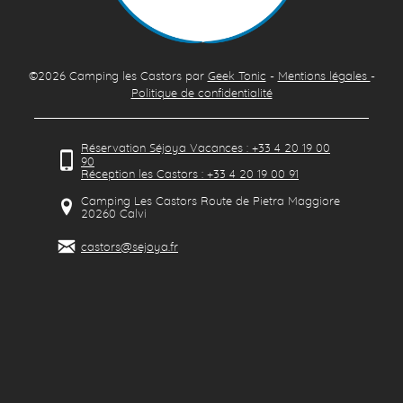
©2026
Camping les Castors
par
Geek Tonic
-
Mentions légales
-
Politique de confidentialité
Réservation Séjoya Vacances : +33 4 20 19 00
90
Réception les Castors : +33 4 20 19 00 91
Camping Les Castors Route de Pietra Maggiore
20260
Calvi
castors@sejoya.fr