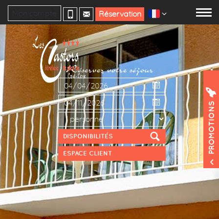
Mon compte
Réservation
Réservez votre séjour
PROMOTIONS
ESPACE CLIENT