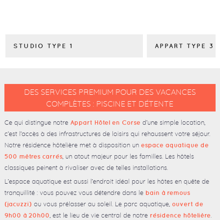
STUDIO TYPE 1
APPART TYPE 3
DES SERVICES PREMIUM POUR DES VACANCES
COMPLÈTES : PISCINE ET DÉTENTE
Ce qui distingue notre
d’une simple location,
Appart Hôtel en Corse
c’est l’accès à des infrastructures de loisirs qui rehaussent votre séjour.
Notre résidence hôtelière met à disposition un
espace aquatique de
, un atout majeur pour les familles. Les hôtels
500 mètres carrés
classiques peinent à rivaliser avec de telles installations.
L’espace aquatique est aussi l’endroit idéal pour les hôtes en quête de
tranquillité : vous pouvez vous détendre dans le
bain à remous
ou vous prélasser au soleil. Le parc aquatique,
(jacuzzi)
ouvert de
, est le lieu de vie central de notre
.
9h00 à 20h00
résidence hôtelière