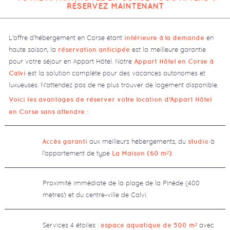
RÉSERVEZ MAINTENANT
L’offre d’hébergement en Corse étant
en
inférieure à la demande
haute saison, la
est la meilleure garantie
réservation anticipée
pour votre séjour en Appart Hôtel. Notre
Appart Hôtel en Corse
à
est la solution complète pour des vacances autonomes et
Calvi
luxueuses. N’attendez pas de ne plus trouver de logement disponible.
Voici les avantages de réserver votre location d’Appart Hôtel
en Corse sans attendre :
aux meilleurs hébergements, du
à
Accès garanti
studio
l’appartement de type
.
La Maison (60 m²)
Proximité immédiate de la plage de la Pinède (400
mètres) et du centre-ville de Calvi.
Services 4 étoiles :
avec
espace aquatique de 500 m²