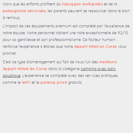
Alors que les enfants profitent du
et de la
toboggan multipistes
, les parents peuvent se ressourcer dans le bain
pataugeoire sécurisée
à remous.
L’impact de ces équipements premium est complété par l’excellence de
notre équipe. Notre personnel obtient une note exceptionnelle de 9,2/10
pour sa gentillesse et son professionnalisme. Ce facteur humain
renforce l’expérience 4 étoiles que notre
vous
Appart Hôtel en Corse
promet.
C’est ce type d’aménagement qui fait de nous l’un des
meilleurs
dans la catégorie
camping avec parc
Appart Hôtels de Corse
aquatique
. L’expérience se complète avec des services pratiques,
comme le
et le
gratuits.
WiFi
parking privé