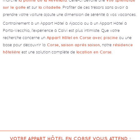
la pointe de la Revellata
vue splendide
et sur
. Profiter de ces trésors sans avoir à
sur le golfe
la citadelle
prendre votre voiture ajoute une dimension de sérénité à vos vacances.
Contrairement à un Appart Hôtel à Ajaccio ou à un Appart Hôtel à
Porto-Vecchio, l’expérience à Calvi est plus intimiste. Que votre
recherche concerne un
ou une
Appart Hôtel en Corse avec piscine
base pour découvrir la
, notre
Corse, saison après saison
résidence
est une solution complète de
.
hôtelière
location en Corse
VOTRE APPART HÔTEL EN CORSE VOUS ATTEND :