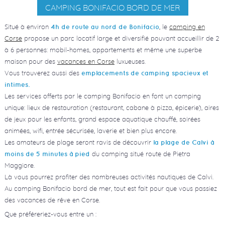
CAMPING BONIFACIO BORD DE MER
Situé à environ
, le
camping en
4h de route au nord de Bonifacio
Corse
propose un parc locatif large et diversifié pouvant accueillir de 2
à 6 personnes: mobil-homes, appartements et même une superbe
maison pour des
vacances en Corse
luxueuses.
Vous trouverez aussi des
emplacements de camping spacieux et
intimes.
Les services offerts par le camping Bonifacio en font un camping
unique: lieux de restauration (restaurant, cabane à pizza, épicerie), aires
de jeux pour les enfants, grand espace aquatique chauffé, soirées
animées, wifi, entrée sécurisée, laverie et bien plus encore.
Les amateurs de plage seront ravis de découvrir
la plage de Calvi à
du camping situé route de Pietra
moins de 5 minutes à pied
Maggiore.
Là vous pourrez profiter des nombreuses activités nautiques de Calvi.
Au camping Bonifacio bord de mer, tout est fait pour que vous passiez
des vacances de rêve en Corse.
Que préféreriez-vous entre un :