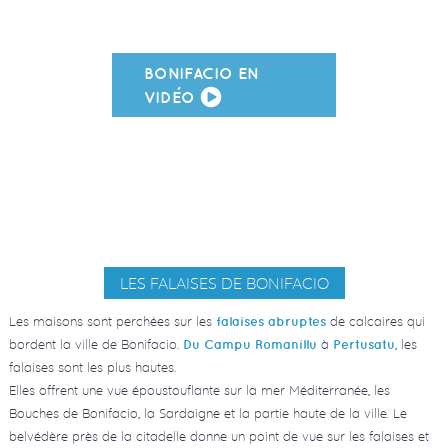
BONIFACIO EN
VIDÉO
LES FALAISES DE BONIFACIO
Les maisons sont perchées sur les
de calcaires qui
falaises abruptes
bordent la ville de Bonifacio.
à
, les
Du Campu Romanillu
Pertusatu
falaises sont les plus hautes.
Elles offrent une vue époustouflante sur la mer Méditerranée, les
Bouches de Bonifacio, la Sardaigne et la partie haute de la ville. Le
belvédère près de la citadelle donne un point de vue sur les falaises et