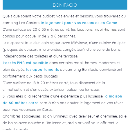
BONIFACIO
Quels que soient votre budget, vos envies et besoins, vous trouverez au
camping Les Castors
.
le logement pour vos vacances en Corse
D’une surface de 20 à 35 mètres carré, les
locations mobil-homes
sont
conçus pour accueillir de 2 à 6 personnes.
Ils disposent tous d’un coin séjour avec téléviseur, d’une cuisine équipée
(plaques de cuisson, micro-ondes, congélateur), d’une salle de bains
indépendante des toilettes et d’une terrasse.
dans certains mobil-homes. Modernes et
L’accès PMR est possible
bien équipés,
du camping Bonifacio conviendront
les appartements
parfaitement aux petits budgets.
D’une surface de 18 à 20 mètres carré, tous disposent de la
climatisation et d’un accès extérieur, balcon ou terrasse.
Si vous êtes à la recherche d’une expérience plus luxueuse,
la maison
sera à n’en pas douter le logement de vos rêves
de 60 mètres carré
pour vos vacances en Corse.
Chambres spacieuses, salon lumineux avec téléviseur et cheminée, salle
de bains avec douche à l’italienne et jardin privatif vous offriront le
confort absolu.