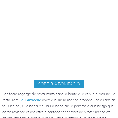
SORTIR À BONIFACIO
Bonifacio regorge de restaurants dans la haute ville et sur la marine. Le
restaurant
avec vue sur la marine propose une cuisine de
La Caravelle
tous les pays. Le bar à vin Da Passano sur le port mêle cuisine typique
corse revisitée et assiettes à partager et permet de siroter un cocktail
en écoutant de la musique corse. Dans la citadelle, vous trouverez