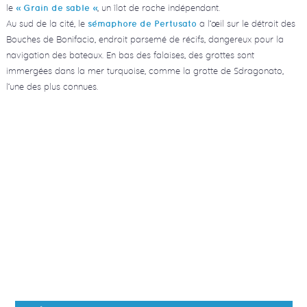
le
, un îlot de roche indépendant.
« Grain de sable »
Au sud de la cité, le
a l’œil sur le détroit des
sémaphore de Pertusato
Bouches de Bonifacio, endroit parsemé de récifs, dangereux pour la
navigation des bateaux. En bas des falaises, des grottes sont
immergées dans la mer turquoise, comme la grotte de Sdragonato,
l’une des plus connues.