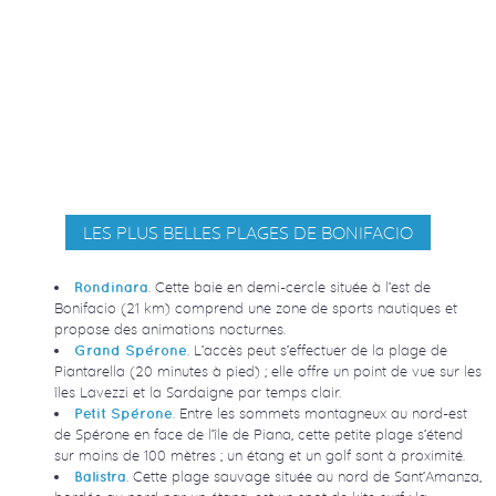
LES PLUS BELLES PLAGES DE BONIFACIO
. Cette baie en demi-cercle située à l’est de
Rondinara
Bonifacio (21 km) comprend une zone de sports nautiques et
propose des animations nocturnes.
. L’accès peut s’effectuer de la plage de
Grand Spérone
Piantarella (20 minutes à pied) ; elle offre un point de vue sur les
îles Lavezzi et la Sardaigne par temps clair.
. Entre les sommets montagneux au nord-est
Petit Spérone
de Spérone en face de l’île de Piana, cette petite plage s’étend
sur moins de 100 mètres ; un étang et un golf sont à proximité.
. Cette plage sauvage située au nord de Sant’Amanza,
Balistra