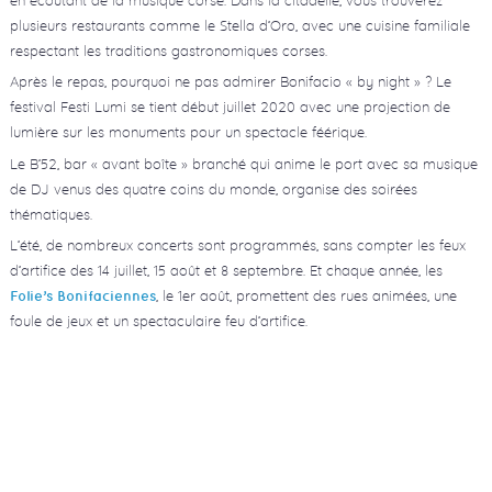
plusieurs restaurants comme le Stella d’Oro, avec une cuisine familiale
respectant les traditions gastronomiques corses.
Après le repas, pourquoi ne pas admirer Bonifacio « by night » ? Le
festival Festi Lumi se tient début juillet 2020 avec une projection de
lumière sur les monuments pour un spectacle féérique.
Le B’52, bar « avant boîte » branché qui anime le port avec sa musique
de DJ venus des quatre coins du monde, organise des soirées
thématiques.
L’été, de nombreux concerts sont programmés, sans compter les feux
d’artifice des 14 juillet, 15 août et 8 septembre. Et chaque année, les
, le 1er août, promettent des rues animées, une
Folie’s Bonifaciennes
foule de jeux et un spectaculaire feu d’artifice.