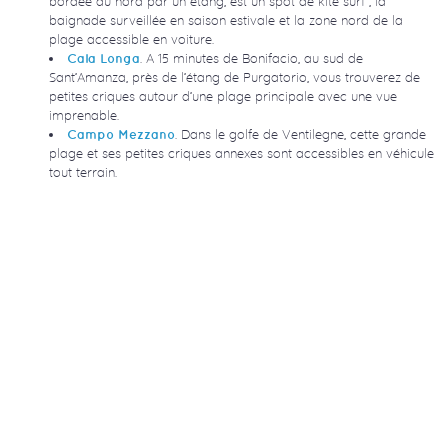
bordée au nord par un étang, est un spot de kite surf ; la
baignade surveillée en saison estivale et la zone nord de la
plage accessible en voiture.
. A 15 minutes de Bonifacio, au sud de
Cala Longa
Sant’Amanza, près de l’étang de Purgatorio, vous trouverez de
petites criques autour d’une plage principale avec une vue
imprenable.
. Dans le golfe de Ventilegne, cette grande
Campo Mezzano
plage et ses petites criques annexes sont accessibles en véhicule
tout terrain.