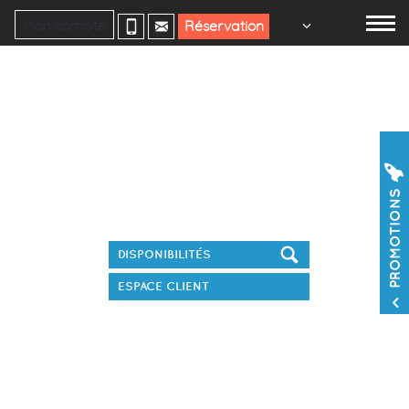
Mon compte
Réservation
Réservez votre séjour
PROMOTIONS
ESPACE CLIENT