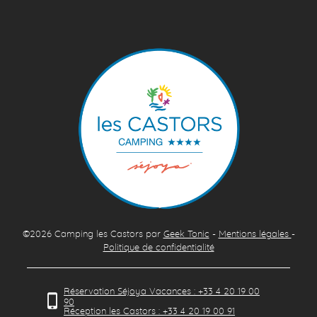
©2026
Camping les Castors
par
Geek Tonic
-
Mentions légales
-
Politique de confidentialité
Réservation Séjoya Vacances : +33 4 20 19 00
90
Réception les Castors : +33 4 20 19 00 91