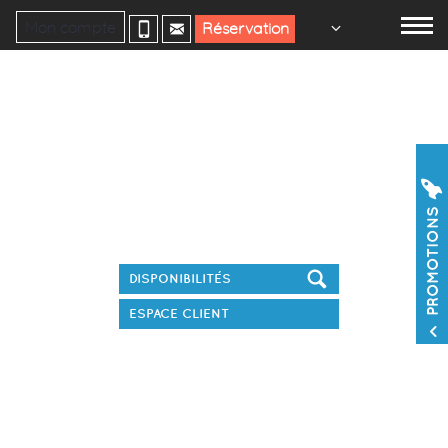
Mon compte
Réservation
Réservez votre séjour
PROMOTIONS
ESPACE CLIENT