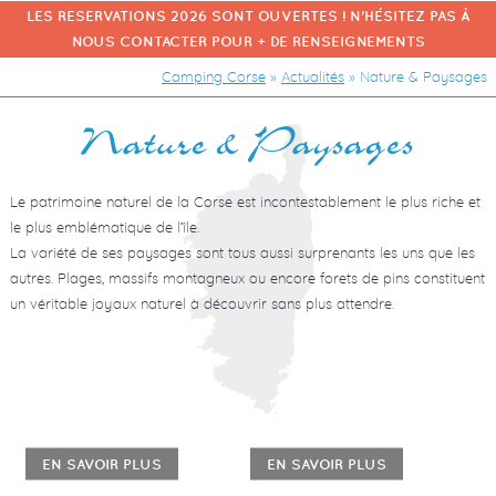
LES RESERVATIONS 2026 SONT OUVERTES ! N'HÉSITEZ PAS À
NOUS CONTACTER POUR + DE RENSEIGNEMENTS
Camping Corse
»
Actualités
»
Nature & Paysages
Nature & Paysages
Le patrimoine naturel de la Corse est incontestablement le plus riche et
le plus emblématique de l’île.
La variété de ses paysages sont tous aussi surprenants les uns que les
autres. Plages, massifs montagneux ou encore forets de pins constituent
un véritable joyaux naturel à découvrir sans plus attendre.
EN SAVOIR PLUS
EN SAVOIR PLUS