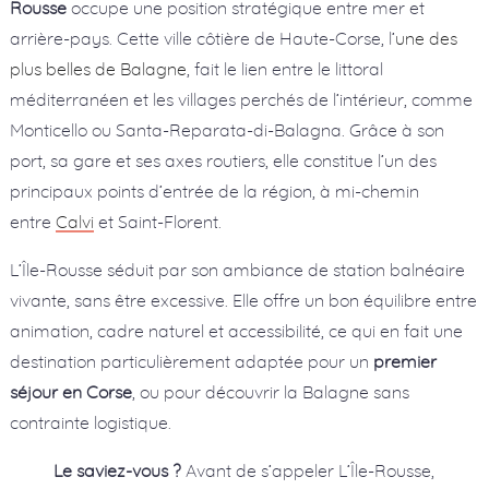
Rousse
occupe une position stratégique entre mer et
arrière-pays. Cette ville côtière de Haute-Corse, l’
une des
plus belles de Balagne
, fait le lien entre le littoral
méditerranéen et les villages perchés de l’intérieur, comme
Monticello ou Santa-Reparata-di-Balagna. Grâce à son
port, sa gare et ses axes routiers, elle constitue l’un des
principaux points d’entrée de la région, à mi-chemin
entre
Calvi
et Saint-Florent.
L’Île-Rousse séduit par son ambiance de station balnéaire
vivante, sans être excessive. Elle offre un bon équilibre entre
animation, cadre naturel et accessibilité, ce qui en fait une
destination particulièrement adaptée pour un
premier
séjour en Corse
, ou pour découvrir la Balagne sans
contrainte logistique.
Le saviez-vous ?
Avant de s’appeler L’Île-Rousse,