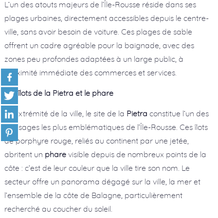
L’un des atouts majeurs de l’Île-Rousse réside dans ses
plages urbaines, directement accessibles depuis le centre-
ville, sans avoir besoin de voiture. Ces plages de sable
offrent un cadre agréable pour la baignade, avec des
zones peu profondes adaptées à un large public, à
proximité immédiate des commerces et services.
Les îlots de la Pietra et le phare
À l’extrémité de la ville, le site de la
Pietra
constitue l’un des
paysages les plus emblématiques de l’Île-Rousse. Ces îlots
de porphyre rouge, reliés au continent par une jetée,
abritent un
phare
visible depuis de nombreux points de la
côte : c’est de leur couleur que la ville tire son nom. Le
secteur offre un panorama dégagé sur la ville, la mer et
l’ensemble de la côte de Balagne, particulièrement
recherché au coucher du soleil.