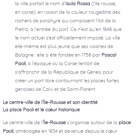
la ville portait le nom d’
Isula Rossa
(l’île rousse,
en corse), en raison de la couleur rougeâtre des
rochers de porphyre qui composent l’îlot de la
Pietra, à l’entrée du port. Ce n’est qu’en 1848 que
le nom actuel s’est officiellement imposé. La ville
elle-même est plus jeune que ses voisines de
Balagne : elle a été fondée en 1758 par
Pascal
Paoli
, à l’époque où la Corse tentait de
s’affranchir de la République de Gênes, pour
créer un port libre contournant les places fortes
génoises de Calvi et de Saint-Florent.
Le centre-ville de l’Île-Rousse et son identité
La place Paoli et le cœur historique
Le centre-ville de l’
Île-Rousse
s’organise autour de la
place
Paoli
, aménagée en 1834 et devenue depuis le cœur