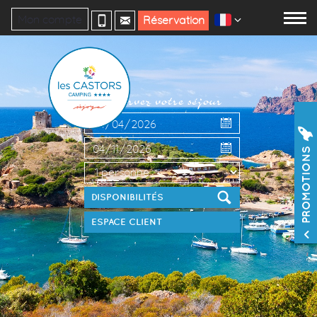
Mon compte
Réservation
Réservez votre séjour
PROMOTIONS
ESPACE CLIENT