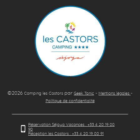
©2026
par
-
-
Camping les Castors
Geek Tonic
Mentions légales
Politique de confidentialité
Réservation Séjoya Vacances : +33 4 20 19 00
90
Réception les Castors : +33 4 20 19 00 91