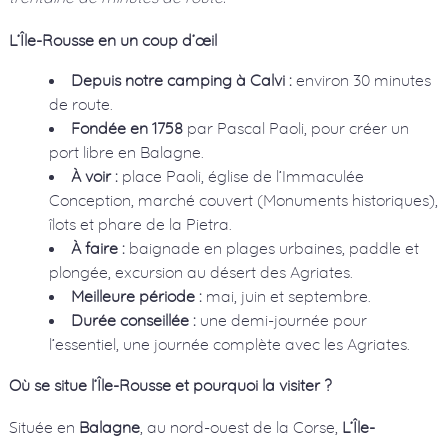
L’Île-Rousse en un coup d’œil
Depuis notre camping à Calvi :
environ 30 minutes
de route.
Fondée en 1758
par Pascal Paoli, pour créer un
port libre en Balagne.
À voir :
place Paoli, église de l’Immaculée
Conception, marché couvert (Monuments historiques),
îlots et phare de la Pietra.
À faire :
baignade en plages urbaines, paddle et
plongée, excursion au désert des Agriates.
Meilleure période :
mai, juin et septembre.
Durée conseillée :
une demi-journée pour
l’essentiel, une journée complète avec les Agriates.
Où se situe l’Île-Rousse et pourquoi la visiter ?
Située en
Balagne
, au nord-ouest de la Corse,
L’Île-