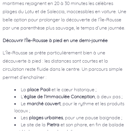
maritimes rejoignent en 20 à 30 minutes les célèbres
plages du Lotu et de Saleccia, inaccessibles en voiture. Une
belle option pour prolonger la découverte de l’Île-Rousse
par une parenthèse plus sauvage, le temps d’une journée.
Découvrir l’Île-Rousse à pied en une demi-journée
L’Île-Rousse se prête particulièrement bien à une
découverte à pied : les distances sont courtes et la
circulation reste fluide dans le centre. Un parcours simple
permet d’enchaîner :
La
place Paoli
et le cœur historique ;
L’
église de l’Immaculée Conception
, à deux pas ;
Le
marché couvert
, pour le rythme et les produits
locaux ;
Les
plages urbaines
, pour une pause baignade ;
Le site de la
Pietra
et son phare, en fin de balade