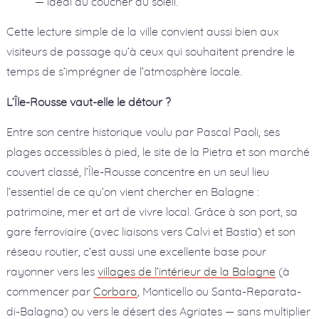
— idéal au coucher du soleil.
Cette lecture simple de la ville convient aussi bien aux
visiteurs de passage qu’à ceux qui souhaitent prendre le
temps de s’imprégner de l’atmosphère locale.
L’Île-Rousse vaut-elle le détour ?
Entre son centre historique voulu par Pascal Paoli, ses
plages accessibles à pied, le site de la Pietra et son marché
couvert classé, l’Île-Rousse concentre en un seul lieu
l’essentiel de ce qu’on vient chercher en Balagne :
patrimoine, mer et art de vivre local. Grâce à son port, sa
gare ferroviaire (avec liaisons vers Calvi et Bastia) et son
réseau routier, c’est aussi une excellente base pour
rayonner vers les
villages de l’intérieur de la Balagne
(à
commencer par
Corbara
, Monticello ou Santa-Reparata-
di-Balagna) ou vers le désert des Agriates — sans multiplier