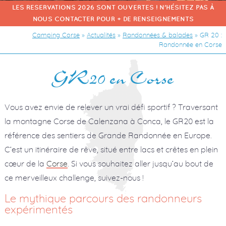
LES RESERVATIONS 2026 SONT OUVERTES ! N'HÉSITEZ PAS À
NOUS CONTACTER POUR + DE RENSEIGNEMENTS
Camping Corse
»
Actualités
»
Randonnées & balades
»
GR 20 :
Randonnée en Corse
GR20 en Corse
Vous avez envie de relever un vrai défi sportif ? Traversant
la montagne Corse de Calenzana à Conca, le GR20 est la
référence des sentiers de Grande Randonnée en Europe.
C’est un itinéraire de rêve, situé entre lacs et crêtes en plein
cœur de la
Corse
. Si vous souhaitez aller jusqu’au bout de
ce merveilleux challenge, suivez-nous !
Le mythique parcours des randonneurs
expérimentés