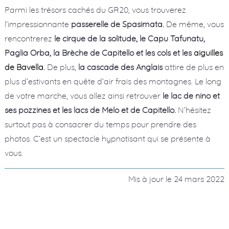
Parmi les trésors cachés du GR20, vous trouverez
l’impressionnante
passerelle de Spasimata.
De même, vous
rencontrerez
le cirque de la solitude, le Capu Tafunatu,
Paglia Orba, la Brèche de Capitello et les cols et les
aiguilles
de Bavella
.
De plus,
la cascade des Anglais
attire de plus en
plus d’estivants en quête d’air frais des montagnes. Le long
de votre marche, vous allez ainsi retrouver
le lac de nino et
ses pozzines et les lacs de Melo et de Capitello.
N’hésitez
surtout pas à consacrer du temps pour prendre des
photos. C’est un spectacle hypnotisant qui se présente à
vous.
Mis à jour le
24 mars 2022