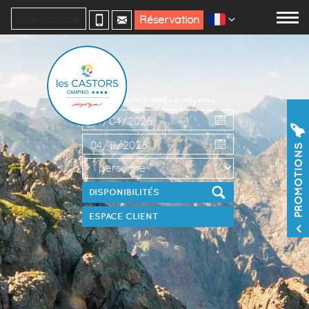
Mon compte
Réservation
Réservez votre séjour
PROMOTIONS
ESPACE CLIENT