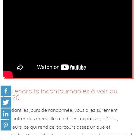
Les endroits incontournables à voir du
GR20
Pendant les jours de randonnée, vous allez sûrement
rencontrer des merveilles cachées au passage. C’est,
d’ailleurs, ce qui rend ce parcours assez unique et