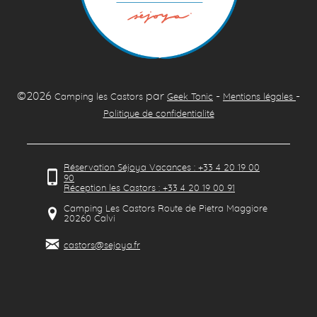
©2026
par
-
-
Camping les Castors
Geek Tonic
Mentions légales
Politique de confidentialité
Réservation Séjoya Vacances : +33 4 20 19 00
90
Réception les Castors : +33 4 20 19 00 91
Camping Les Castors Route de Pietra Maggiore
20260
Calvi
castors@sejoya.fr