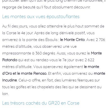
particulier. Bien qu’il soit le plus long chemin de randonnée, il
regorge de beauté qu’il faut absolument découvrir.
Les montes aux vues époustouflantes
Au fil des jours, vous allez atteindre le plus haut sommet de
la Corse le 4e jour. Après de long dénivelé positif, vous
arriverez à la pointe des Éboulis :
le Monte Cinto
. Avec 2 706
mètres d’altitude, vous observerez une vue
impressionnante à 360 degrés. Aussi, vous aurez le
Monte
Rotondo
qui est au rendez-vous le 7e jour avec 2 622
mètres d’altitude. Vous apercevrez également
le monte
d’Oro et le monte Renoso.
Et enfin, vous arriverez au
monte
Incudine
. Celui-ci offre, en fait, des lumières féeriques sur
tous les golfes et les chapelets des îles qui se dessinent au
loin.
Les trésors cachés du GR20 en Corse