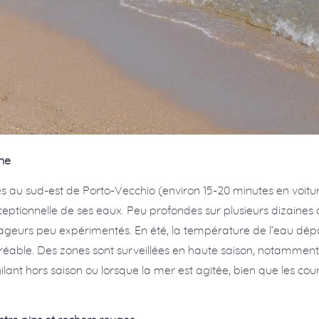
ine
es au sud-est de Porto-Vecchio (environ 15-20 minutes en voitur
eptionnelle de ses eaux. Peu profondes sur plusieurs dizaines d
 nageurs peu expérimentés. En été, la température de l’eau dép
réable. Des zones sont surveillées en haute saison, notamment
igilant hors saison ou lorsque la mer est agitée, bien que les cou