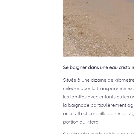
Se baigner dans une eau cristall
Située à une dizaine de kilomètr
célèbre pour la transparence exc
les familles avec enfants ou les
la baignade particulièrement ag
accès. Il est conseillé de rester v
portion du littoral.