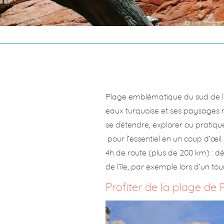
Plage emblématique du sud de l
eaux turquoise et ses paysages n
se détendre, explorer ou pratique
pour l’essentiel en un coup d’œi
4h de route (plus de 200 km) : 
de l’île, par exemple lors d’un t
Profiter de la plage d