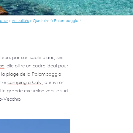
orse
»
Actualités
»
Que faire à Palombaggia ?
teurs par son sable blanc, ses
se
, elle offre un cadre idéal pour
 la
plage de la Palombaggia
otre
camping à Calvi
, à environ
te grande excursion vers le sud
to-Vecchio.