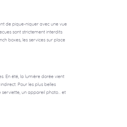
tent de pique-niquer avec une vue
ecues sont strictement interdits
nch boxes, les services sur place
. En été, la lumière dorée vient
ndirect. Pour les plus belles
 serviette, un appareil photo… et