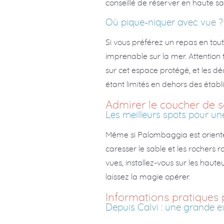
conseillé de réserver en haute sai
Où pique-niquer avec vue ?
Si vous préférez un repas en tou
imprenable sur la mer. Attention t
sur cet espace protégé, et les dé
étant limités en dehors des établ
Admirer le coucher de s
Les meilleurs spots pour un
Même si Palombaggia est orientée 
caresser le sable et les rochers r
vues, installez-vous sur les haut
laissez la magie opérer.
Informations pratiques
Depuis Calvi : une grande ex