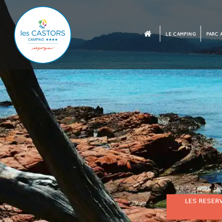
LE CAMPING
PARC 
LES RESER