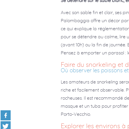
Se détendre sur le sable blanc, e
Avec son sable fin et clair, ses p
Palombaggia offre un décor parad
ce qui explique la réglementation 
pour se détendre au calme, lire u
(avant 10h) ou la fin de journée.
Pensez à emporter un parasol : le
Faire du snorkeling et 
Où observer les poissons e
Les amateurs de snorkeling seront
riche et facilement observable. P
rocheuses. Il est recommandé de 
masque et un tuba pour profiter
Porto-Vecchio.
Explorer les environs à 