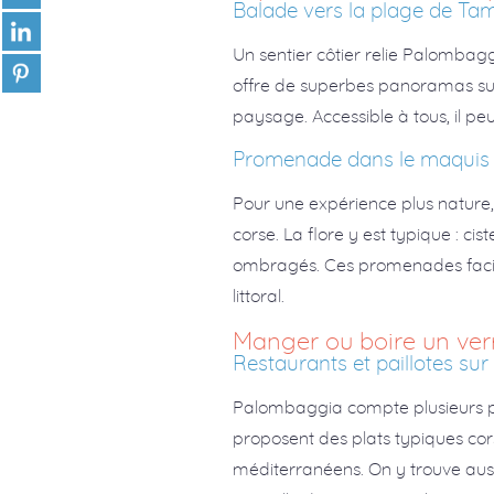
Balade vers la plage de Tam
Un sentier côtier relie Palombag
offre de superbes panoramas sur 
paysage. Accessible à tous, il p
Promenade dans le maquis
Pour une expérience plus nature,
corse. La flore y est typique : c
ombragés. Ces promenades facile
littoral.
Manger ou boire un ver
Restaurants et paillotes sur
Palombaggia compte plusieurs pail
proposent des plats typiques cors
méditerranéens. On y trouve aussi