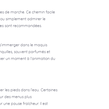
tes de marche. Ce chemin facile
s ou simplement admirer le
ables sont recommandées.
e s’immerger dans le maquis
anquilles, souvent parfumés et
per un moment à l’animation du
er les pieds dans l’eau. Certaines
 sur des menus plus
 une pause fraîcheur. Il est