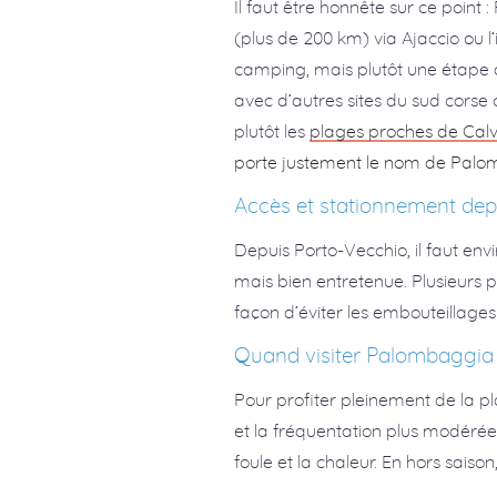
Il faut être honnête sur ce point
(plus de 200 km) via Ajaccio ou l’
camping, mais plutôt une étape à 
avec d’autres sites du sud cor
plutôt les
plages proches de Calv
porte justement le nom de Pal
Accès et stationnement dep
Depuis Porto-Vecchio, il faut env
mais bien entretenue. Plusieurs p
façon d’éviter les embouteillages
Quand visiter Palombaggia
Pour profiter pleinement de la pl
et la fréquentation plus modérée q
foule et la chaleur. En hors sais