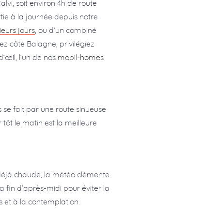
lvi, soit environ 4h de route
rtie à la journée depuis notre
ieurs jours
, ou d’un combiné
tez côté Balagne, privilégiez
d’œil, l’un de nos
mobil-homes
 se fait par une route sinueuse
tôt le matin est la meilleure
t déjà chaude, la météo clémente
a fin d’après-midi pour éviter la
s et à la contemplation.