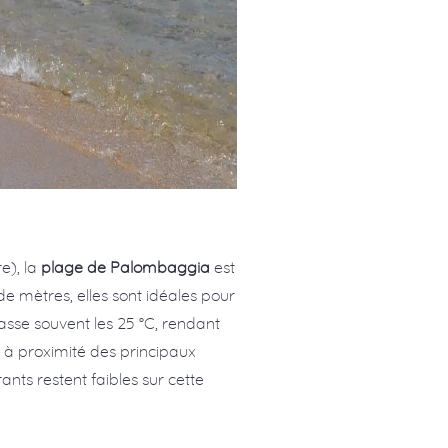
e), la
plage de Palombaggia
est
e mètres, elles sont idéales pour
asse souvent les 25 °C, rendant
 à proximité des principaux
rants restent faibles sur cette