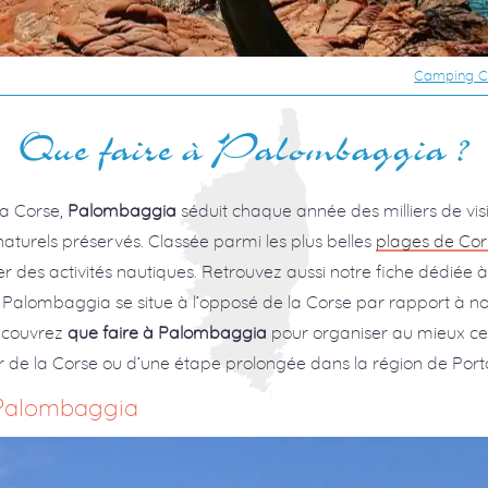
Camping C
Que faire à Palombaggia ?
a Corse,
Palombaggia
séduit chaque année des milliers de visi
aturels préservés. Classée parmi les plus belles
plages de Cor
r des activités nautiques. Retrouvez aussi notre fiche dédiée à
l. Palombaggia se situe à l’opposé de la Corse par rapport à n
découvrez
que faire à Palombaggia
pour organiser au mieux cet
our de la Corse ou d’une étape prolongée dans la région de Por
e Palombaggia