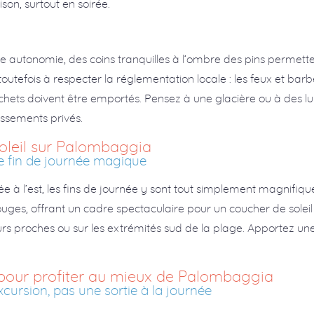
son, surtout en soirée.
te autonomie, des coins tranquilles à l’ombre des pins permet
outefois à respecter la réglementation locale : les feux et barb
chets doivent être emportés. Pensez à une glacière ou à des lu
issements privés.
oleil sur Palombaggia
e fin de journée magique
à l’est, les fins de journée y sont tout simplement magnifiques
ouges, offrant un cadre spectaculaire pour un coucher de soleil i
eurs proches ou sur les extrémités sud de la plage. Apportez une
 pour profiter au mieux de Palombaggia
cursion, pas une sortie à la journée