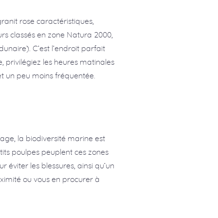
granit rose caractéristiques,
urs classés en zone Natura 2000,
unaire). C’est l’endroit parfait
, privilégiez les heures matinales
 et un peu moins fréquentée.
age, la biodiversité marine est
etits poulpes peuplent ces zones
viter les blessures, ainsi qu’un
ximité ou vous en procurer à