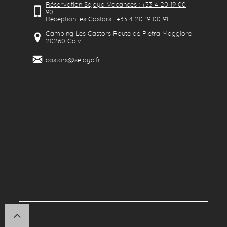
Réservation Séjoya Vacances : +33 4 20 19 00
90
Réception les Castors : +33 4 20 19 00 91
Camping Les Castors Route de Pietra Maggiore
20260
Calvi
castors@sejoya.fr