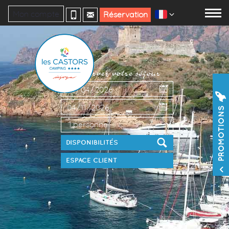
Mon compte
Réservation
Réservez votre séjour
PROMOTIONS
ESPACE CLIENT