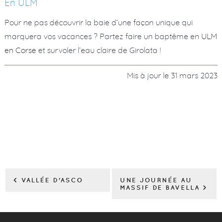
En ULM
Pour ne pas découvrir la baie d’une façon unique qui
marquera vos vacances ? Partez faire un baptême en
ULM
en Corse
et survoler l’eau claire de Girolata !
Mis à jour le
31 mars 2023
< VALLÉE D’ASCO
UNE JOURNÉE AU
MASSIF DE BAVELLA >