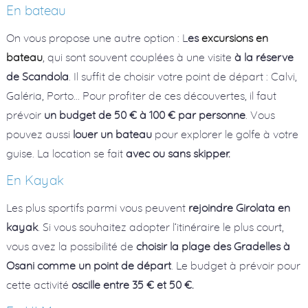
En bateau
On vous propose une autre option : L
es
excursions en
bateau
, qui sont souvent couplées à une visite
à la réserve
de Scandola
. Il suffit de choisir votre point de départ : Calvi,
Galéria, Porto… Pour profiter de ces découvertes, il faut
prévoir
un budget de 50 € à 100 € par personne
. Vous
pouvez aussi
louer un bateau
pour explorer le golfe à votre
guise. La location se fait
avec ou sans skipper.
En Kayak
Les plus sportifs parmi vous peuvent
rejoindre Girolata en
kayak
. Si vous souhaitez adopter l’itinéraire le plus court,
vous avez la possibilité de
choisir la plage des Gradelles à
Osani comme un point de départ
. Le budget à prévoir pour
cette activité
oscille entre 35 € et 50 €.