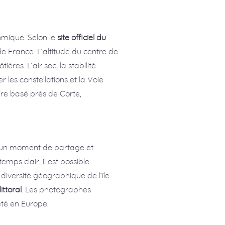
omique. Selon le
site officiel du
e France. L’altitude du centre de
ères. L’air sec, la stabilité
 les constellations et la Voie
ire basé près de Corte,
re un moment de partage et
mps clair, il est possible
a diversité géographique de l’île
ittoral
. Les photographes
eté en Europe.