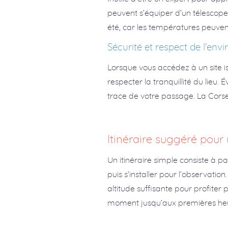
peuvent s’équiper d’un télesco
été, car les températures peuven
Sécurité et respect de l’en
Lorsque vous accédez à un site i
respecter la tranquillité du lieu. 
trace de votre passage. La Corse 
Itinéraire suggéré pour
Un itinéraire simple consiste à p
puis s’installer pour l’observatio
altitude suffisante pour profiter
moment jusqu’aux premières heu