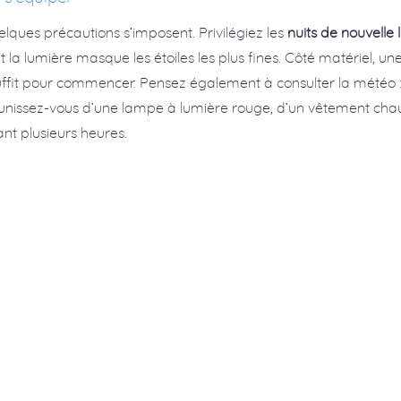
lques précautions s’imposent. Privilégiez les
nuits de nouvelle 
t la lumière masque les étoiles les plus fines. Côté matériel, u
fit pour commencer. Pensez également à consulter la météo : 
 munissez-vous d’une lampe à lumière rouge, d’un vêtement cha
t plusieurs heures.