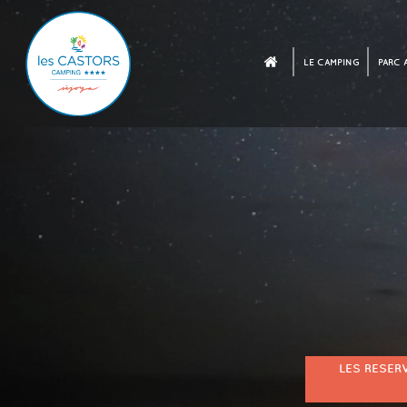
LE CAMPING
PARC 
LES RESER