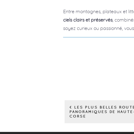
Entre montagnes, plateaux et litt
ciels clairs et préservés
, combiné
soyez curieux ou passionné, vous 
< LES PLUS BELLES ROUT
PANORAMIQUES DE HAUTE
CORSE