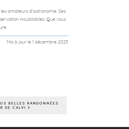
 les amateurs d’astronomie. Ses
servation inoubliables. Que vous
ure.
Mis à jour le
1 décembre 2025
LUS BELLES RANDONNÉES
R DE CALVI >