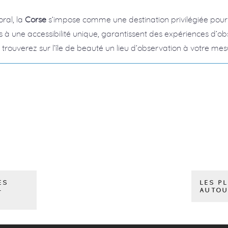
oral, la
Corse
s’impose comme une destination privilégiée pour
s à une accessibilité unique, garantissent des expériences d’ob
trouverez sur l’île de beauté un lieu d’observation à votre mes
ES
LES P
-
AUTOU