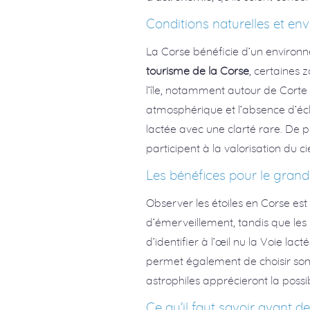
Conditions naturelles et e
La Corse bénéficie d’un environn
tourisme de la Corse
, certaines 
l’île, notamment autour de Corte et
atmosphérique et l’absence d’écla
lactée avec une clarté rare. De p
participent à la valorisation du ci
Les bénéfices pour le grand
Observer les étoiles en Corse es
d’émerveillement, tandis que les p
d’identifier à l’œil nu la Voie lac
permet également de choisir son
astrophiles apprécieront la possi
Ce qu’il faut savoir avant de