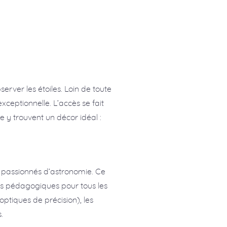
rver les étoiles. Loin de toute
xceptionnelle. L’accès se fait
 y trouvent un décor idéal :
s passionnés d’astronomie. Ce
ers pédagogiques pour tous les
ptiques de précision), les
.