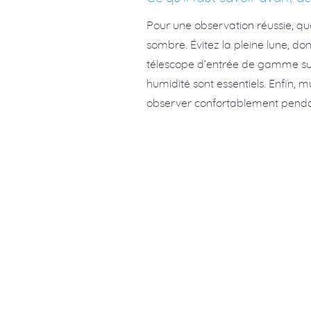
Pour une observation réussie, que
sombre. Évitez la pleine lune, don
télescope d’entrée de gamme suf
humidité sont essentiels. Enfin,
observer confortablement pendan