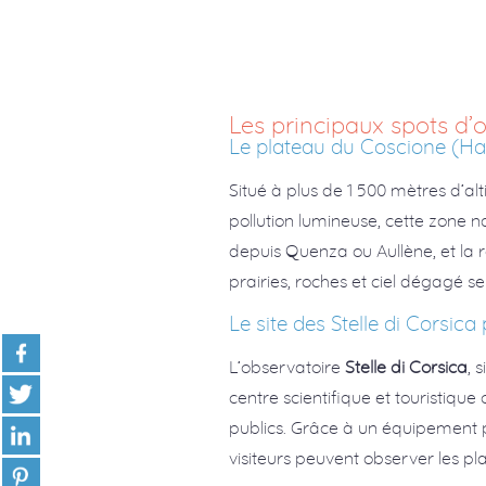
Les principaux spots d’o
Le plateau du Coscione (H
Situé à plus de 1 500 mètres d’alt
pollution lumineuse, cette zone n
depuis Quenza ou Aullène, et la 
prairies, roches et ciel dégagé s
Le site des Stelle di Corsica
L’observatoire
Stelle di Corsica
, 
centre scientifique et touristiqu
publics. Grâce à un équipement p
visiteurs peuvent observer les pl