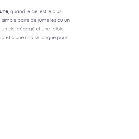
lune
, quand le ciel est le plus
ne simple paire de jumelles ou un
un ciel dégagé et une faible
ud et d’une chaise longue pour