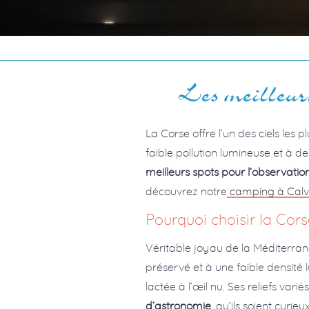
Les meilleurs
La Corse offre l’un des ciels les 
faible pollution lumineuse et à des
meilleurs spots pour l’observatio
découvrez notre
camping à Calvi
Pourquoi choisir la Cors
Véritable joyau de la Méditerran
préservé et à une faible densité 
lactée à l’œil nu. Ses reliefs vari
d’astronomie
, qu’ils soient curi