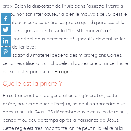
croix. Selon la disposition de l’huile dans l’assiette il verra si
oui ou non son interlocuteur a bien le mauvais œil. Si c’est le
cas, il continuera sa prière jusqu’à ce qu’il disparaisse et lui
fera des signes de croix sur la tête. Si le mauvais œil est
trop important deux personnes « Signorati » devront se lier
afin de l’enlever.
L’utilisation du matériel dépend des microrégions Corses,
certaines utiliseront un chapelet, d’autres une alliance, l’huile
est surtout répandue en
Balagne
.
Quelle est la prière ?
En se transmettant de génération en génération, cette
prière, pour éradiquer « l’ochju », ne peut s’apprendre que
dans la nuit du 24 au 25 décembre aux alentours de minuit,
pendant ou peu de temps après la naissance de Jésus.
Cette règle est très importante, on ne peut ni la relire ni la