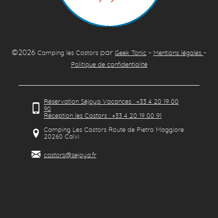
©2026
par
-
-
Camping les Castors
Geek Tonic
Mentions légales
Politique de confidentialité
Réservation Séjoya Vacances : +33 4 20 19 00
90
Réception les Castors : +33 4 20 19 00 91
Camping Les Castors Route de Pietra Maggiore
20260
Calvi
castors@sejoya.fr