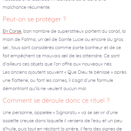
malchance récurrente.
Peut-on se protéger ?
En Corse
, bon nombre de superstitieux portent du corail, la
main de Fatma, un œil de Sainte Lucie ou encore du gros
sel ; tous sont considérés comme porte bonheur et de ce
fait empêchent ce mauvais œil de les atteindre. Ce sont
d’ailleurs ces objets que l’on offre aux nouveaux nés.
Les anciens ajoutent souvent « Que Dieu te bénisse » après
une flatterie, ou font les cornes, il s’agit d’une formule
démontrant qu’ils ne veulent aucun mal.
Comment se déroule donc ce rituel ?
Une personne, appelée « Signoratu » va se servir d’une
assiette creuse dans laquelle il versera de l’eau et un peu
d’huile, puis tout en récitant la prière, il fera des signes de