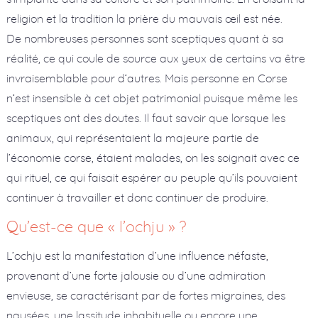
religion et la tradition la prière du mauvais œil est née.
De nombreuses personnes sont sceptiques quant à sa
réalité, ce qui coule de source aux yeux de certains va être
invraisemblable pour d’autres. Mais personne en Corse
n’est insensible à cet objet patrimonial puisque même les
sceptiques ont des doutes. Il faut savoir que lorsque les
animaux, qui représentaient la majeure partie de
l’économie corse, étaient malades, on les soignait avec ce
qui rituel, ce qui faisait espérer au peuple qu’ils pouvaient
continuer à travailler et donc continuer de produire.
Qu’est-ce que « l’ochju » ?
L’ochju est la manifestation d’une influence néfaste,
provenant d’une forte jalousie ou d’une admiration
envieuse, se caractérisant par de fortes migraines, des
nausées, une lassitude inhabituelle ou encore une