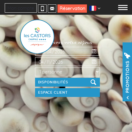
Mon compte
Réservation
Réservez votre séjour
PROMOTIONS
ESPACE CLIENT