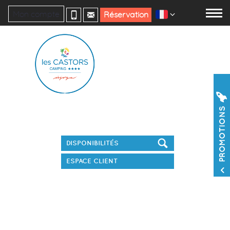
Mon compte
Réservation
Réservez votre séjour
PROMOTIONS
ESPACE CLIENT