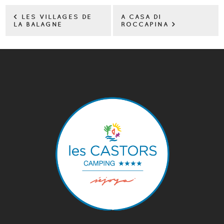
< LES VILLAGES DE
A CASA DI
LA BALAGNE
ROCCAPINA >