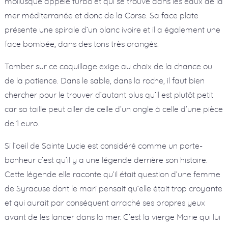
mollusque appelé turbo et qui se trouve dans les eaux de la
mer méditerranée et donc de la Corse. Sa face plate
présente une spirale d’un blanc ivoire et il a également une
face bombée, dans des tons très orangés.
Tomber sur ce coquillage exige au choix de la chance ou
de la patience. Dans le sable, dans la roche, il faut bien
chercher pour le trouver d’autant plus qu’il est plutôt petit
car sa taille peut aller de celle d’un ongle à celle d’une pièce
de 1 euro.
Si l’oeil de Sainte Lucie est considéré comme un porte-
bonheur c’est qu’il y a une légende derrière son histoire.
Cette légende elle raconte qu’il était question d’une femme
de Syracuse dont le mari pensait qu’elle était trop croyante
et qui aurait par conséquent arraché ses propres yeux
avant de les lancer dans la mer. C’est la vierge Marie qui lui