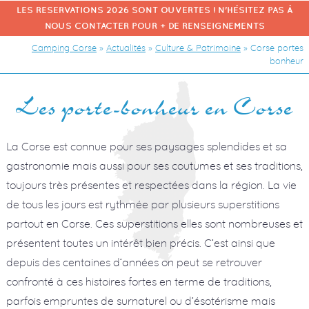
LES RESERVATIONS 2026 SONT OUVERTES ! N'HÉSITEZ PAS À
NOUS CONTACTER POUR + DE RENSEIGNEMENTS
Camping Corse
»
Actualités
»
Culture & Patrimoine
»
Corse portes
bonheur
Les porte-bonheur en Corse
La Corse est connue pour ses paysages splendides et sa
gastronomie mais aussi pour ses coutumes et ses traditions,
toujours très présentes et respectées dans la région. La vie
de tous les jours est rythmée par plusieurs superstitions
partout en Corse. Ces superstitions elles sont nombreuses et
présentent toutes un intérêt bien précis. C’est ainsi que
depuis des centaines d’années on peut se retrouver
confronté à ces histoires fortes en terme de traditions,
parfois empruntes de surnaturel ou d’ésotérisme mais