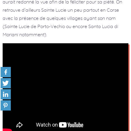
aurait redonné la vue afin de la féliciter pour sa piété. On
retrouve d’ailleurs Sainte Lucie un peu partout en Corse
avec la présence de quelques villages ayant son nom
(Sainte Lucie de Porto-Vechio ou encore Santa Lucia di
Moriani notamment).