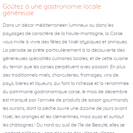
Goûtez à une gastronomie locale
généreuse
Dans un décor méditerranéen lumineux ou dans les
paysages de caractère de la haute-montagne, la Corse
vous invite à vivre des fêtes de Noël atypiques et oniriques.
La période se prête particulièrement à la découverte des
généreuses spécialités culinaires locales, et de cette cuisine
du terroir que les corses perpétuent avec passion. En plus
des traditionnels miels, charcuteries, fromages, vins de
pays, bières et liqueurs, qui font la richesse et la renommée
du patrimoine gastronomique corse, le mois de décembre
est marqué par l’arrivée de produits de saison gourmands :
les oursins, dont la pêche ouvre une dizaine de jours avant
Noël, les oranges et les clémentines, mais aussi et surtout
les châtaignes ! Du nord au sud de l’île de Beauté, elles se
vendent grillées au coin des rues des villes et villages,