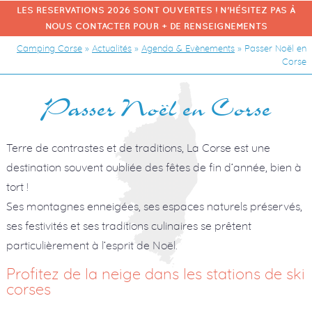
LES RESERVATIONS 2026 SONT OUVERTES ! N'HÉSITEZ PAS À
NOUS CONTACTER POUR + DE RENSEIGNEMENTS
Camping Corse
»
Actualités
»
Agenda & Evènements
»
Passer Noël en
Corse
Passer Noël en Corse
Terre de contrastes et de traditions, La Corse est une
destination souvent oubliée des fêtes de fin d’année, bien à
tort !
Ses montagnes enneigées, ses espaces naturels préservés,
ses festivités et ses traditions culinaires se prêtent
particulièrement à l’esprit de Noël.
Profitez de la neige dans les stations de ski
corses