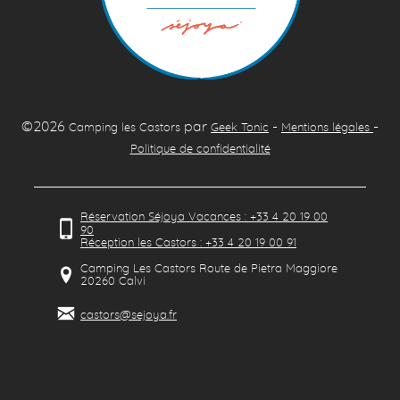
©2026
par
-
-
Camping les Castors
Geek Tonic
Mentions légales
Politique de confidentialité
Réservation Séjoya Vacances : +33 4 20 19 00
90
Réception les Castors : +33 4 20 19 00 91
Camping Les Castors Route de Pietra Maggiore
20260
Calvi
castors@sejoya.fr