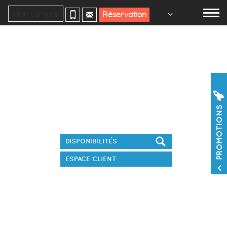
Mon compte
Réservation
Réservez votre séjour
PROMOTIONS
ESPACE CLIENT