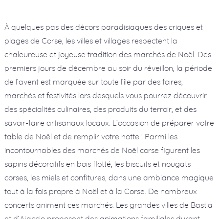
À quelques pas des décors paradisiaques des criques et
plages de Corse, les villes et villages respectent la
chaleureuse et joyeuse tradition des marchés de Noël. Des
premiers jours de décembre au soir du réveillon, la période
de l’avent est marquée sur toute l’île par des foires,
marchés et festivités lors desquels vous pourrez découvrir
des spécialités culinaires, des produits du terroir, et des
savoir-faire artisanaux locaux. L’occasion de préparer votre
table de Noël et de remplir votre hotte ! Parmi les
incontournables des marchés de Noël corse figurent les
sapins décoratifs en bois flotté, les biscuits et nougats
corses, les miels et confitures, dans une ambiance magique
tout à la fois propre à Noël et à la Corse. De nombreux
concerts animent ces marchés. Les grandes villes de Bastia
et d’Ajaccio proposent des animations familiales durant