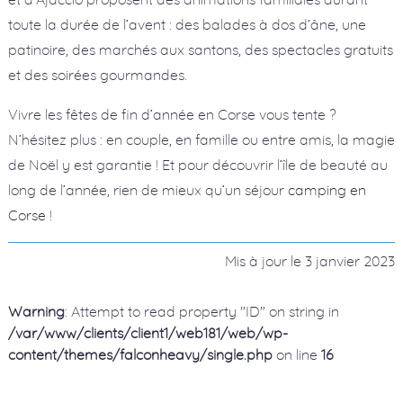
toute la durée de l’avent : des balades à dos d’âne, une
patinoire, des marchés aux santons, des spectacles gratuits
et des soirées gourmandes.
Vivre les fêtes de fin d’année en Corse vous tente ?
N’hésitez plus : en couple, en famille ou entre amis, la magie
de Noël y est garantie ! Et pour découvrir l’île de beauté au
long de l’année, rien de mieux qu’un séjour
camping en
Corse
!
Mis à jour le
3 janvier 2023
Warning
: Attempt to read property "ID" on string in
/var/www/clients/client1/web181/web/wp-
content/themes/falconheavy/single.php
on line
16