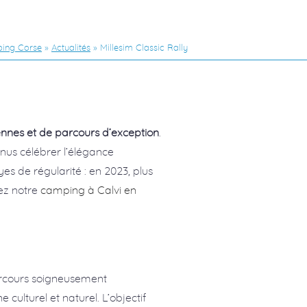
ing Corse
»
Actualités
»
Millesim Classic Rally
ennes et de parcours d’exception
.
nus célébrer l’élégance
es de régularité : en 2023, plus
rez notre
camping à Calvi en
parcours soigneusement
culturel et naturel. L’objectif