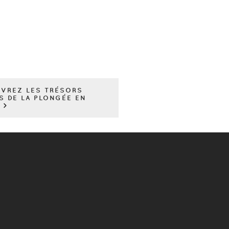
VREZ LES TRÉSORS
S DE LA PLONGÉE EN
 >