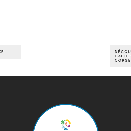
XE
DÉCOU
CACHÉ
CORSE