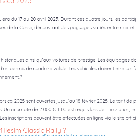
orsica 2025
lera du 17 au 20 avril 2025. Durant ces quatre jours, les partic
ues de la Corse, découvrant des paysages variés entre mer et 
s historiques ainsi qu’aux voitures de prestige. Les équipages
s d’un permis de conduire valide. Les véhicules doivent être c
onnement.?
Corsica 2025 sont ouvertes jusqu’au 18 février 2025. Le tarif de
Un acompte de 2 000 € TTC est requis lors de l’inscription, le
es inscriptions peuvent être effectuées en ligne via le site offic
illesim Classic Rally ?