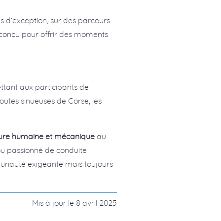
es d’exception, sur des parcours
t conçu pour offrir des moments
ttant aux participants de
 routes sinueuses de Corse, les
ure humaine et mécanique
au
u passionné de conduite
munauté exigeante mais toujours
Mis à jour le
8 avril 2025