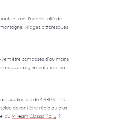
ipants auront l’opportunité de
montagne, villages pittoresques
 doivent être composés d’au moins
onformes aux réglementations en
 participation est de 4 980 € TTC
 solde devant être réglé au plus
iel du
Millesim Classic Rally
. ?