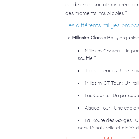
est de créer une atmosphère convi
des moments inoubliables.?
Les différents rallyes propo
Le
Millesim Classic Rally
organise 
Millesim Corsica : Un pa
souffle.?
Transpireneos : Une tr
Millesim GT Tour : Un ra
Les Géants : Un parcours
Alsace Tour : Une explora
La Route des Gorges : U
beauté naturelle et plaisir 