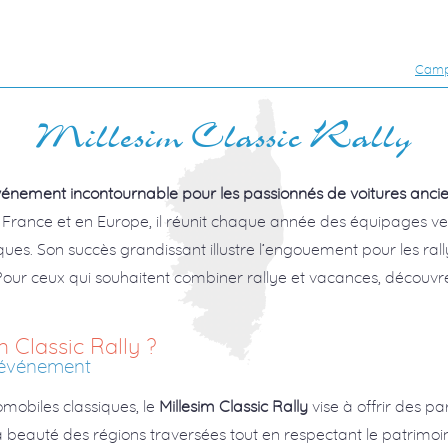
Camp
Millesim Classic Rally
énement incontournable pour les passionnés de voitures anci
 France et en Europe, il réunit chaque année des équipages ve
es. Son succès grandissant illustre l’engouement pour les rally
. Pour ceux qui souhaitent combiner rallye et vacances, découv
m Classic Rally ?
l’événement
mobiles classiques, le
Millesim Classic Rally
vise à offrir des 
 beauté des régions traversées tout en respectant le patrimoine 