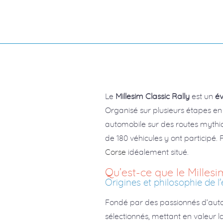
Le
Millesim Classic Rally
est un
év
Organisé sur plusieurs étapes en
automobile sur des routes mythiqu
de 180 véhicules y ont participé
Corse
idéalement situé.
Qu’est-ce que le Millesi
Origines et philosophie de 
Fondé par des passionnés d’auto
sélectionnés, mettant en valeur la