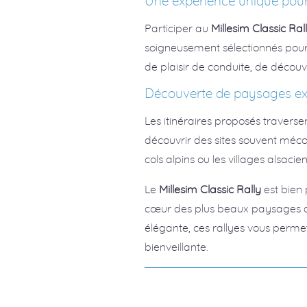
Une expérience unique pour
Participer au
Millesim Classic Ral
soigneusement sélectionnés pour l
de plaisir de conduite, de décou
Découverte de paysages ex
Les itinéraires proposés travers
découvrir des sites souvent méconn
cols alpins ou les villages alsaci
Le
Millesim Classic Rally
est bien
cœur des plus beaux paysages d
élégante, ces rallyes vous perm
bienveillante.