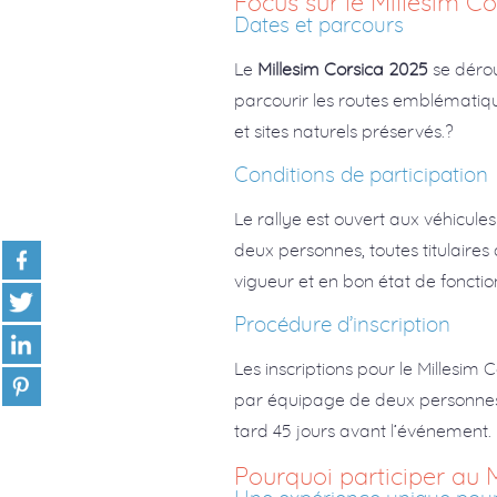
Focus sur le Millesim C
Dates et parcours
Le
Millesim Corsica 2025
se dérou
parcourir les routes emblématiq
et sites naturels préservés.?
Conditions de participation
Le rallye est ouvert aux véhicule
deux personnes, toutes titulaire
vigueur et en bon état de foncti
Procédure d’inscription
Les inscriptions pour le Millesim 
par équipage de deux personnes. 
tard 45 jours avant l’événement. L
Pourquoi participer au M